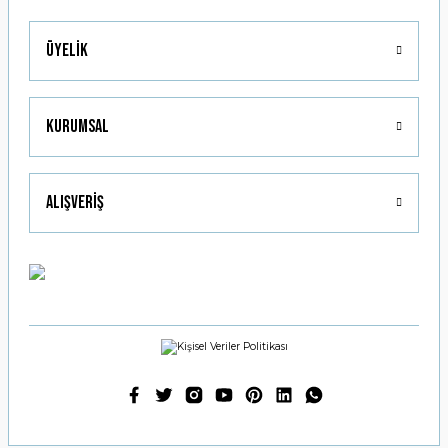
Üyelik
Kurumsal
Alışveriş