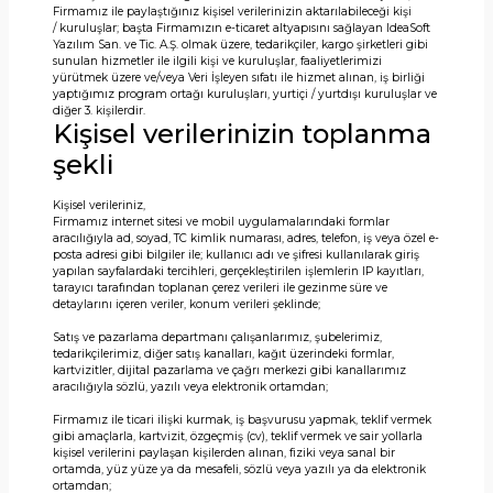
Firmamız ile paylaştığınız kişisel verilerinizin aktarılabileceği kişi
/ kuruluşlar; başta Firmamızın e-ticaret altyapısını sağlayan IdeaSoft
Yazılım San. ve Tic. A.Ş. olmak üzere, tedarikçiler, kargo şirketleri gibi
sunulan hizmetler ile ilgili kişi ve kuruluşlar, faaliyetlerimizi
yürütmek üzere ve/veya Veri İşleyen sıfatı ile hizmet alınan, iş birliği
yaptığımız program ortağı kuruluşları, yurtiçi / yurtdışı kuruluşlar ve
diğer 3. kişilerdir.
Kişisel verilerinizin toplanma
şekli
Kişisel verileriniz,
Firmamız internet sitesi ve mobil uygulamalarındaki formlar
aracılığıyla ad, soyad, TC kimlik numarası, adres, telefon, iş veya özel e-
posta adresi gibi bilgiler ile; kullanıcı adı ve şifresi kullanılarak giriş
yapılan sayfalardaki tercihleri, gerçekleştirilen işlemlerin IP kayıtları,
tarayıcı tarafından toplanan çerez verileri ile gezinme süre ve
detaylarını içeren veriler, konum verileri şeklinde;
Satış ve pazarlama departmanı çalışanlarımız, şubelerimiz,
tedarikçilerimiz, diğer satış kanalları, kağıt üzerindeki formlar,
kartvizitler, dijital pazarlama ve çağrı merkezi gibi kanallarımız
aracılığıyla sözlü, yazılı veya elektronik ortamdan;
Firmamız ile ticari ilişki kurmak, iş başvurusu yapmak, teklif vermek
gibi amaçlarla, kartvizit, özgeçmiş (cv), teklif vermek ve sair yollarla
kişisel verilerini paylaşan kişilerden alınan, fiziki veya sanal bir
ortamda, yüz yüze ya da mesafeli, sözlü veya yazılı ya da elektronik
ortamdan;